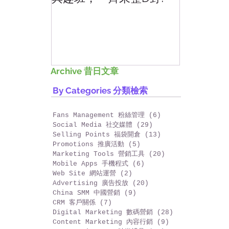
興趣班，一齊來整D野!
香港網上
好香港!
Archive 昔日文章
By Categories 分類檢索
Fans Management 粉絲管理
(6)
6 篇文章
Social Media 社交媒體
(29)
29 篇文章
Selling Points 福袋開倉
(13)
13 篇文章
Promotions 推廣活動
(5)
5 篇文章
Marketing Tools 營銷工具
(20)
20 篇文章
Mobile Apps 手機程式
(6)
6 篇文章