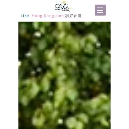
Like
|
Hong Kong.com
讚好香港