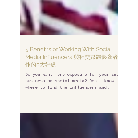
5 Benefits of Working With Social
Media Influencers 與社交媒體影響者合
作的5大好處
Do you want more exposure for your small
business on social media? Don't know
where to find the influencers and
wondering if partnering...