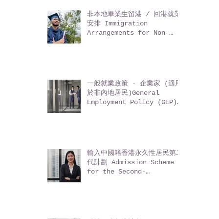
怎樣移民香港?
非本地畢業生留港 / 回港就業
安排 Immigration
Arrangements for Non-
local Graduates (IANG)
一般就業政策 - 企業家 (適用
於非內地居民)General
Employment Policy (GEP)
- Entrepreneurs (for
non-Mainland residents)
輸入中國籍香港永久性居民第二