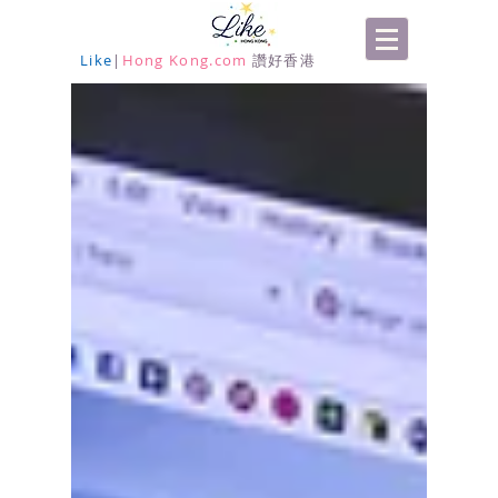
Like
|
Hong Kong.com
讚好香港