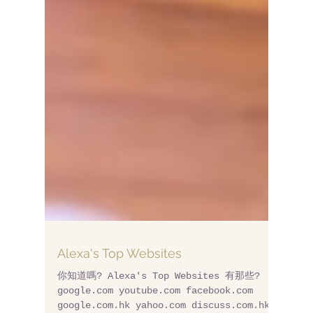
Alexa's Top Websites
你知道嗎? Alexa's Top Websites 有那些?