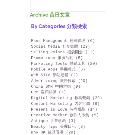
Archive 昔日文章
By Categories 分類檢索
Fans Management 粉絲管理
(6)
6 篇文章
Social Media 社交媒體
(29)
29 篇文章
Selling Points 福袋開倉
(13)
13 篇文章
Promotions 推廣活動
(5)
5 篇文章
Marketing Tools 營銷工具
(20)
20 篇文章
Mobile Apps 手機程式
(6)
6 篇文章
Web Site 網站運營
(2)
2 篇文章
Advertising 廣告投放
(20)
20 篇文章
China SMM 中國營銷
(9)
9 篇文章
CRM 客戶關係
(7)
7 篇文章
Digital Marketing 數碼營銷
(28)
28 篇文章
Content Marketing 內容行銷
(9)
9 篇文章
Present is Love 時尚禮品
(14)
14 篇文章
Creative Market 創作人市集
(5)
5 篇文章
Antique 古董收藏
(3)
3 篇文章