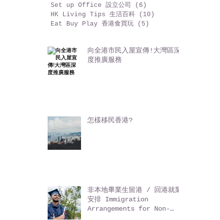
Beauty Tips 美麗日記
(3)
3 篇文章
Why HK 建基香港
(29)
29 篇文章
Set up Office 設立公司
(6)
6 篇文章
HK Living Tips 生活百科
(10)
10 篇文章
Eat Buy Play 香港食買玩
(5)
5 篇文章
向全港市民入屋宣傳!大灣區深
度推廣服務
怎樣移民香港?
非本地畢業生留港 / 回港就業