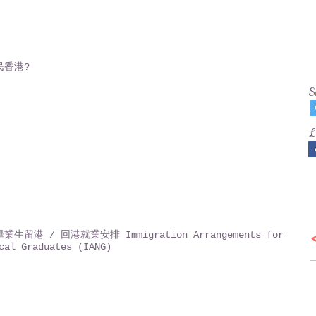
民香港?
S
L
生留港 / 回港就業安排 Immigration Arrangements for
cal Graduates (IANG)