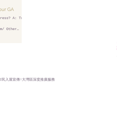
your GA
ress? A: Try
m/ Other
eveloper
市民入屋宣傳!大灣區深度推廣服務