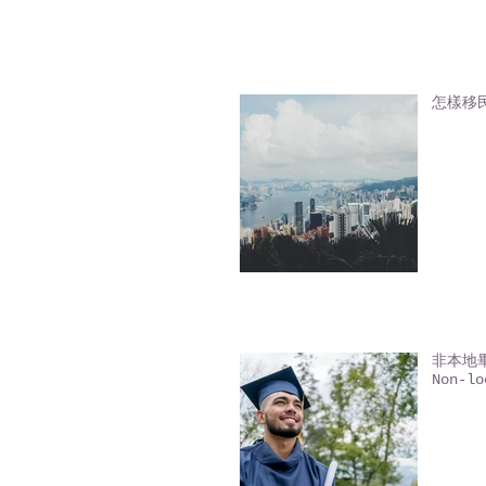
怎樣移
非本地畢業
Non-lo