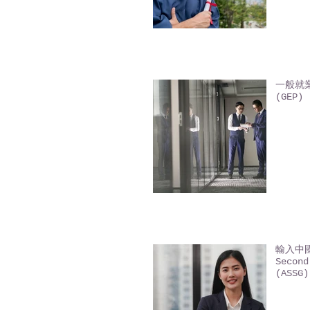
一般就業
(GEP) 
輸入中國
Second
(ASSG)