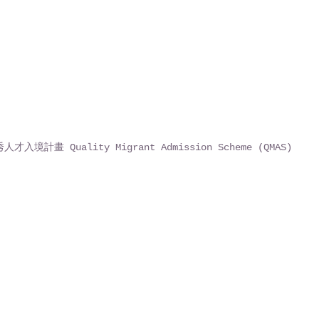
才入境計畫 Quality Migrant Admission Scheme (QMAS)