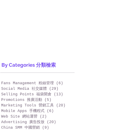
By Categories 分類檢索
Fans Management 粉絲管理
(6)
6 篇文章
Social Media 社交媒體
(29)
29 篇文章
Selling Points 福袋開倉
(13)
13 篇文章
Promotions 推廣活動
(5)
5 篇文章
Marketing Tools 營銷工具
(20)
20 篇文章
Mobile Apps 手機程式
(6)
6 篇文章
Web Site 網站運營
(2)
2 篇文章
Advertising 廣告投放
(20)
20 篇文章
China SMM 中國營銷
(9)
9 篇文章