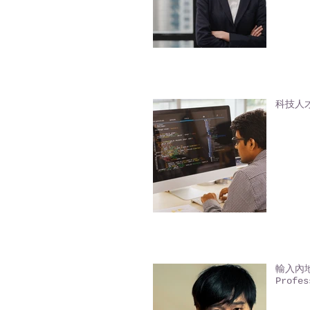
科技人才入
輸入內地人
Profes