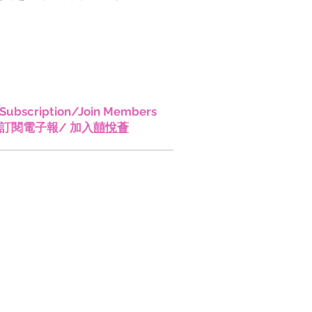
香港!
Subscription/Join Members
訂閱電子報/ 加入
囍悅薈