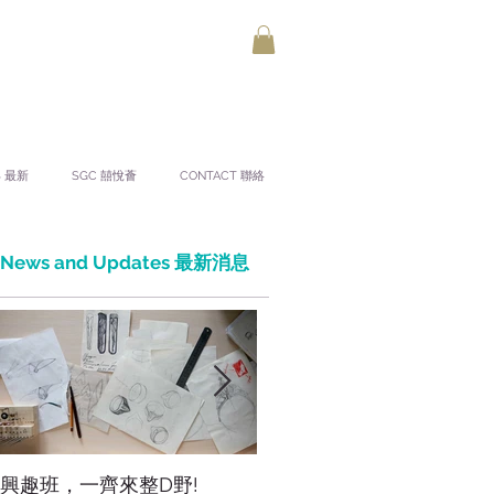
S 最新
SGC 囍悅薈
CONTACT 聯絡
News and Updates 最新消息
興趣班，一齊來整D野!
香港網上市集，年宵，讚