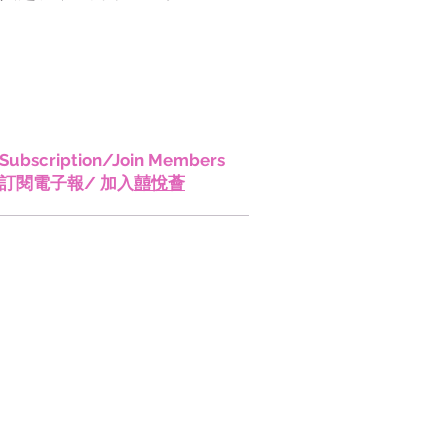
香港!
Subscription/Join Members
訂閱電子報/ 加入
囍悅薈