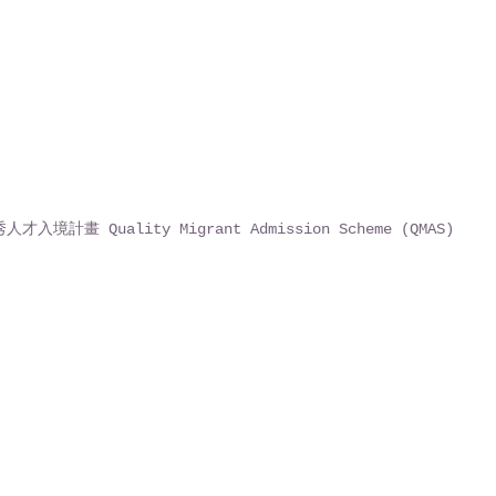
才入境計畫 Quality Migrant Admission Scheme (QMAS)