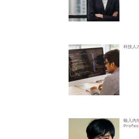
科技人才入
輸入內地人
Profes