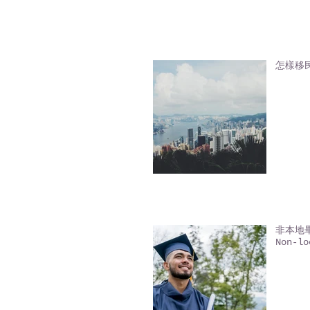
怎樣移
非本地畢業
Non-lo