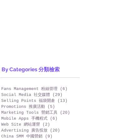
By Categories 分類檢索
Fans Management 粉絲管理
(6)
6 篇文章
Social Media 社交媒體
(29)
29 篇文章
Selling Points 福袋開倉
(13)
13 篇文章
Promotions 推廣活動
(5)
5 篇文章
Marketing Tools 營銷工具
(20)
20 篇文章
Mobile Apps 手機程式
(6)
6 篇文章
Web Site 網站運營
(2)
2 篇文章
Advertising 廣告投放
(20)
20 篇文章
China SMM 中國營銷
(9)
9 篇文章