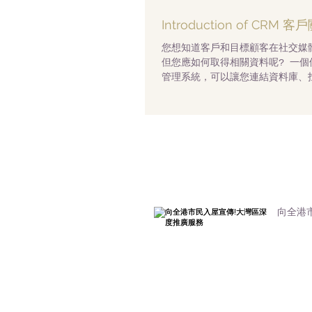
Introduction of CRM
您想知道客戶和目標顧客在社交媒
但您應如何取得相關資料呢? 一個
管理系統，可以讓您連結資料庫、
協助您優先處理相關客戶，並提高
率。現在就停止浪費時間和停止非
息吧。 常見的CRM系統...
向全港