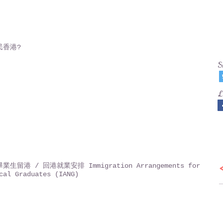
民香港?
S
L
生留港 / 回港就業安排 Immigration Arrangements for
cal Graduates (IANG)