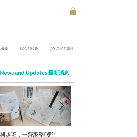
S 最新
SGC 囍悅薈
CONTACT 聯絡
News and Updates 最新消息
興趣班，一齊來整D野!
香港網上市集，年宵，讚