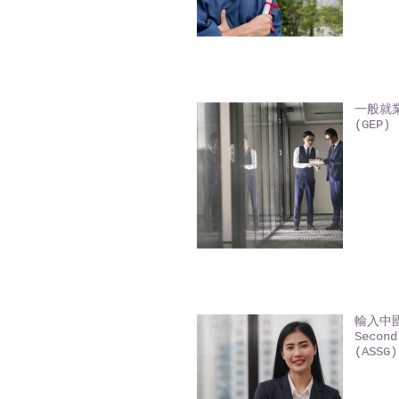
一般就業
(GEP) 
輸入中國
Second
(ASSG)