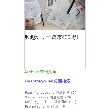
News and Updates 最新消息
興趣班，一齊來整D野!
香港網上
好香港!
Archive 昔日文章
By Categories 分類檢索
Fans Management 粉絲管理
(6)
6 篇文章