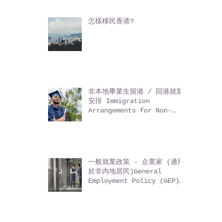
怎樣移民香港?
非本地畢業生留港 / 回港就業
安排 Immigration
Arrangements for Non-
local Graduates (IANG)
一般就業政策 - 企業家 (適用
於非內地居民)General
Employment Policy (GEP)
- Entrepreneurs (for