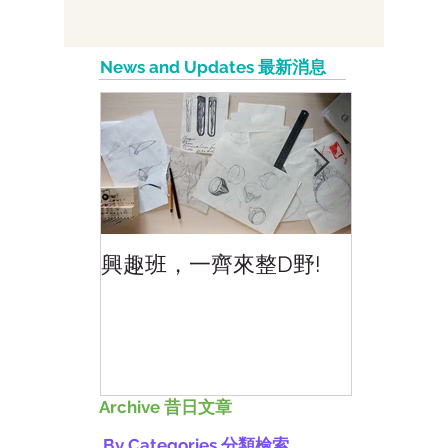
告。伴隨的300x60像素的廣告單元通常可以與在桌
面上顯示插播廣告的YouTube視頻一起...
News and Updates 最新消息
興趣班，一齊來整D野!
香港網上
好香港!