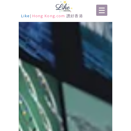
Like
|
Hong Kong.com
讚好香港