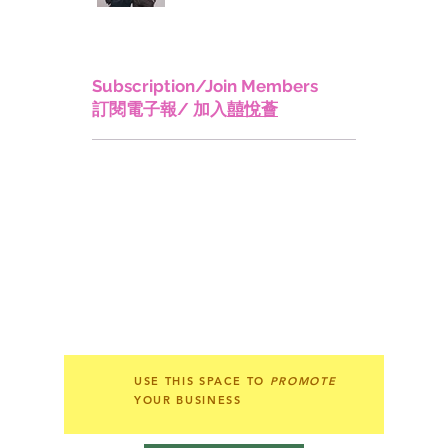
香港優秀人才入境計畫
Quality Migrant
Admission Scheme (QMAS)
Subscription/Join Members
訂閱電子報/ 加入
囍悅薈
USE THIS SPACE TO
PROMOTE