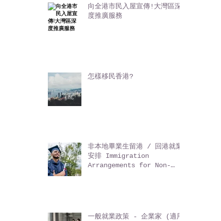
Eat Buy Play 香港食買玩
(5)
5 篇文章
向全港市民入屋宣傳!大灣區深
度推廣服務
怎樣移民香港?
非本地畢業生留港 / 回港就業
安排 Immigration
Arrangements for Non-
local Graduates (IANG)