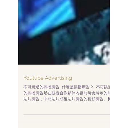
Youtube Advertising
不可跳過的插播廣告 什麼是插播廣告？ 不可跳過
的插播廣告是在觀看合作夥伴內容前時會展示的前
貼片廣告，中間貼片或後貼片廣告的視頻廣告。長
可達15-20秒，觀眾必須在觀看所選視頻之前觀看廣