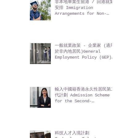
非本地畢業生留港 / 回港就業
安排 Immigration
Arrangements for Non-
local Graduates (IANG)
一般就業政策 - 企業家 (適用
於非內地居民)General
Employment Policy (GEP)
- Entrepreneurs (for
non-Mainland residents)
輸入中國籍香港永久性居民第二
代計劃 Admission Scheme
for the Second-
Generation of Chinese
Hong Kong Permanent
Residents (ASSG)