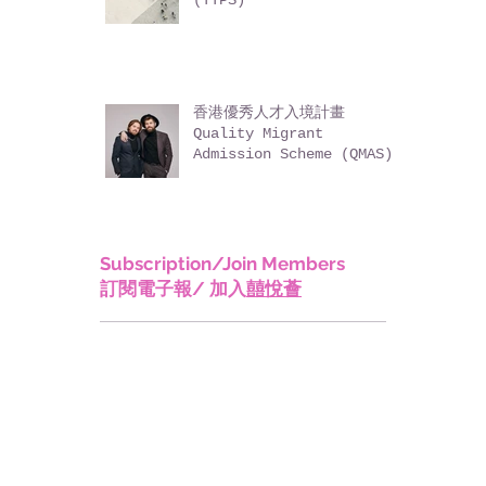
高端人才通行證計劃 Top
Talent Pass Scheme
(TTPS)
香港優秀人才入境計畫
Quality Migrant
Admission Scheme (QMAS)
Subscription/Join Members
訂閱電子報/ 加入
囍悅薈