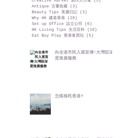
Content Marketing 內容行銷
(9)
9 篇文章
Present is Love 時尚禮品
(14)
14 篇文章
Creative Market 創作人市集
(5)
5 篇文章
Antique 古董收藏
(3)
3 篇文章
Beauty Tips 美麗日記
(3)
3 篇文章
Why HK 建基香港
(29)
29 篇文章
Set up Office 設立公司
(6)
6 篇文章
HK Living Tips 生活百科
(10)
10 篇文章
Eat Buy Play 香港食買玩
(5)
5 篇文章
向全港市民入屋宣傳!大灣區深
度推廣服務
怎樣移民香港?