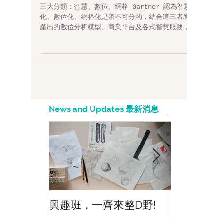
十大科技發展趨勢
三大分類：智慧、數位、網格 Gartner 認為智慧
化、數位化、網格化是密不可分的，結合這三者所
產出的數位分析模型、商業平台及各式智慧服務，
將提升企業的競爭力。 智慧化（Intelligent）：
AI 人工智慧滲透到技術領域，能清楚定義目標、聚
焦議題，AI...
News and Updates 最新消息