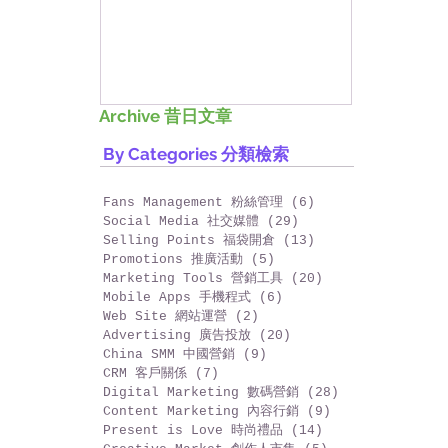
興趣班，一齊來整D野!
香港網上
好香港!
Archive 昔日文章
By Categories 分類檢索
Fans Management 粉絲管理
(6)
6 篇文章
Social Media 社交媒體
(29)
29 篇文章
Selling Points 福袋開倉
(13)
13 篇文章
Promotions 推廣活動
(5)
5 篇文章
Marketing Tools 營銷工具
(20)
20 篇文章
Mobile Apps 手機程式
(6)
6 篇文章
Web Site 網站運營
(2)
2 篇文章
Advertising 廣告投放
(20)
20 篇文章
China SMM 中國營銷
(9)
9 篇文章
CRM 客戶關係
(7)
7 篇文章
Digital Marketing 數碼營銷
(28)
28 篇文章