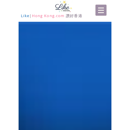
Like
|
Hong Kong.com
讚好香港